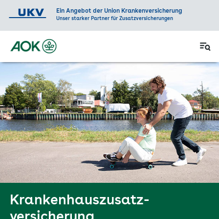
Krankenhaus­zusatz­
versicherung