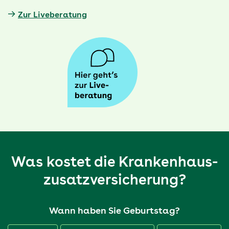
Zur Live­be­rat­ung
Was kostet die Krankenhaus­
zusatz­versicherung?
Wann haben Sie Geburtstag?