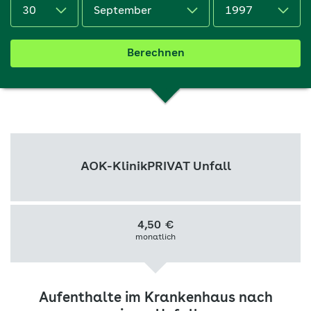
Berechnen
AOK-KlinikPRIVAT Unfall
4,50
€
monatlich
Aufenthalte im Krankenhaus nach