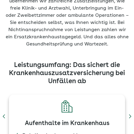
über­nehmen wir zahlreiche Zusatz­leistungen, wie
freie Klinik- und Arzt­wahl, Unterbringung im Ein-
oder Zweibettzimmer oder ambulante Operationen –
Sie entscheiden selbst, was Ihnen wichtig ist. Bei
Nicht­inanspruchnahme von Leistungen zahlen wir
ein Ersatz­krankenhaus­tagegeld. Und das alles ohne
Gesundheits­prüfung und Wartezeit.
Leistungsumfang: Das sichert die
Krankenhaus­­zusatz­­versicherung bei
Unfällen ab
Aufenthalte im Krankenhaus