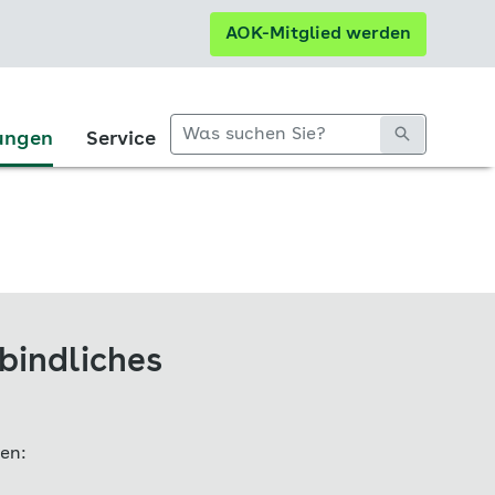
AOK-Mitglied werden
ungen
Service
bindliches
en: